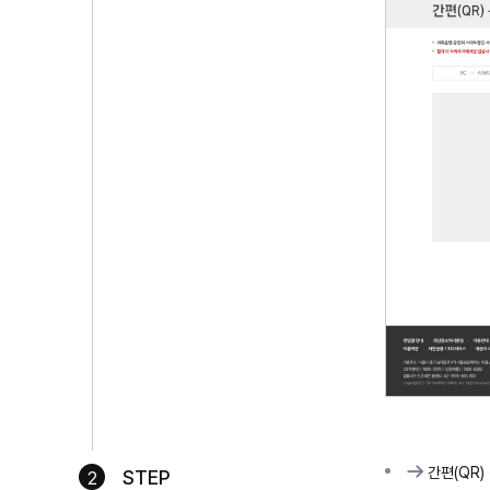
간편(QR)
STEP
2