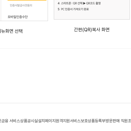
간편(QR)복사 화면
메뉴화면 선택
민금융 서비스
상품공시실
설치페이지
원격지원서비스
보호상품등록부
방문판매 직원