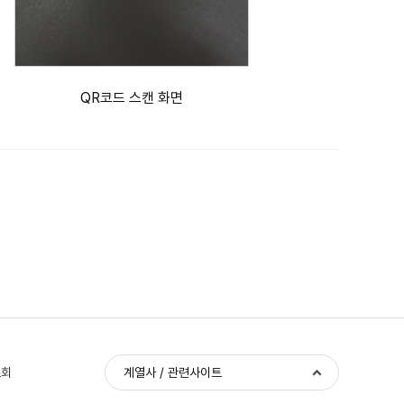
QR코드 스캔 화면
조회
계열사 / 관련사이트