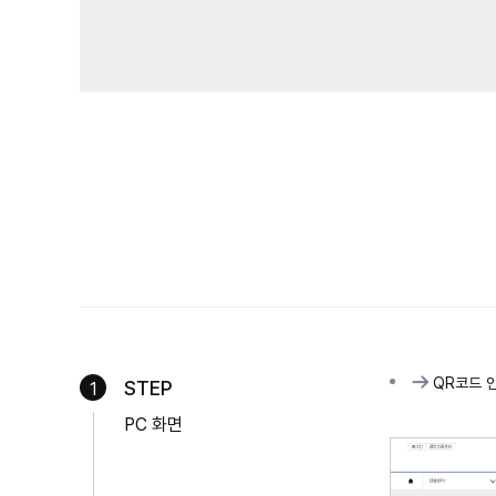
QR코드 
STEP
1
PC 화면