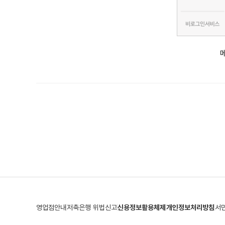
영업점안내
저축은행 위법신고
신용정보활용체제
개인정보처리방침
서