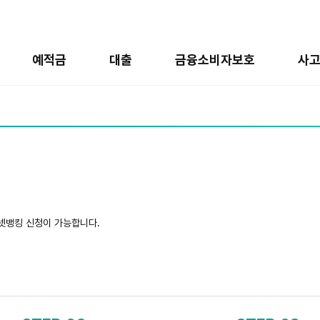
예적금
대출
금융소비자보호
사
넷뱅킹 신청이 가능합니다.